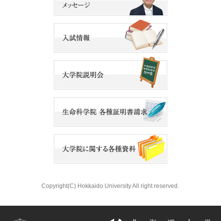
Copyright(C) Hokkaido University All right reserved.