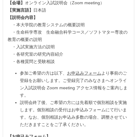
【会場】
オンライン入試説明会（Zoom meeting）
【実施言語】
日本語
【説明会内容】
・本大学院の教育システムの概要説明
・生命科学専攻 生命融合科学コース／ソフトマター専攻の
教育の概要の説明
・入試実施方法の説明
・各研究室の研究内容紹介
・各種質問と受験相談
参加ご希望の方は以下、
お申込みフォーム
より事前のご
登録をお願いします。ご登録完了のみなさまへオンライ
ン入試説明会 Zoom meeting アクセス情報をご案内しま
す。
説明会終了後、ご希望の方には先着順で個別相談を実施
します。個別相談の受付はお申込みフォームにて行いま
す。なお、個別相談お申込み多数の場合、調整させてい
ただきますことをご了承ください。
【お申込みフォーム】