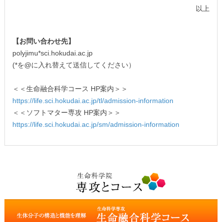
以上
【お問い合わせ先】
polyjimu*sci.hokudai.ac.jp
(*を@に入れ替えて送信してください）
＜＜生命融合科学コース HP案内＞＞
https://life.sci.hokudai.ac.jp/tl/admission-information
＜＜ソフトマター専攻 HP案内＞＞
https://life.sci.hokudai.ac.jp/sm/admission-information