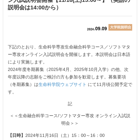
ン入試説明会開催【11/16(土)15:00～】（英語の
説明会は14:00から）
下記のとおり、生命科学専攻生命融合科学コース／ソフトマタ
ー専攻オンライン入試説明会を開催します。本説明会は日本語
により実施します。
2024年度冬期募集（2025年4月、2025年10月入学）の他、次
年度以降の志願をご検討の方も参加を歓迎します。募集要項
（冬期募集）は
生命科学院ウェブサイト
にて11月頃公開予定で
す。
記
＜＜生命融合科学コース/ソフトマター専攻 オンライン入試説
明会＞＞
【日時】
2024年11月16日（土）15：00～16：00