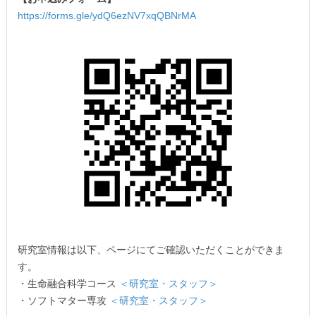
https://forms.gle/ydQ6ezNV7xqQBNrMA
研究室情報は以下、ページにてご確認いただくことができま
す。
・生命融合科学コース
＜研究室・スタッフ＞
・ソフトマター専攻
＜研究室・スタッフ＞