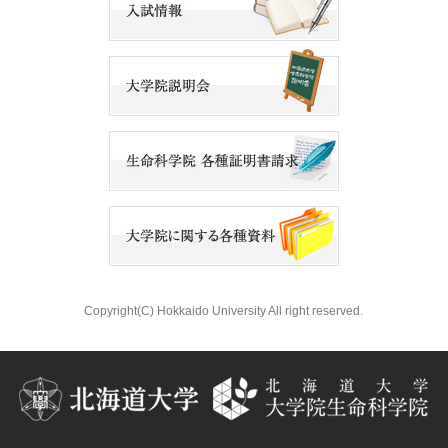
Copyright(C) Hokkaido University All right reserved.