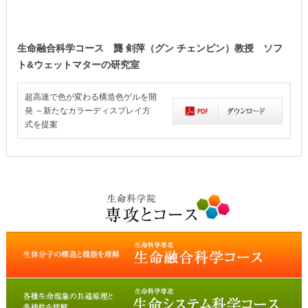
生命融合科学コース 龔 剣萍（グン チェンピン）教授 ソフ
ト&ウェットマターの研究室
超高速で色が変わる構造色ゲルを開
発 ～新たなカラーディスプレイ方
式を提案