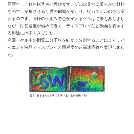
原理で，これを構造色と呼びます。ゲルは非常に柔らかい材料
なので，変形させると膜の周期が変わり，従ってゲルの色も変
わるのです。同様の仕組みで色が変わるゲルは従来もありまし
たが，応答速度が極めて遅く，ディスプレイなど動画を表示す
る用途には不向きでした。
今回，ゲル中の脂質二分子膜を細かく分割することにより，ハ
イエンド液晶ディスプレイと同程度の超高速応答を実現しまし
た。