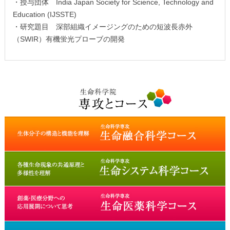
・授与団体 India Japan Society for Science, Technology and
Education (IJSSTE)
・研究題目 深部組織イメージングのための短波長赤外
（SWIR）有機蛍光プローブの開発