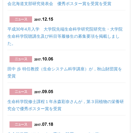
会北海道支部研究発表会 優秀ポスター賞を受賞を受賞
平成30年4月入学 大学院先端生命科学研究院研究生・大学院
生命科学院聴講生及び科目等履修生の募集要項を掲載しまし
た。
田中 歩 特任教授（生命システム科学講座）が，秋山財団賞を
受賞
生命科学院修士課程１年永森彩奈さんが，第３回植物の栄養研
究会で優秀ポスター賞を受賞