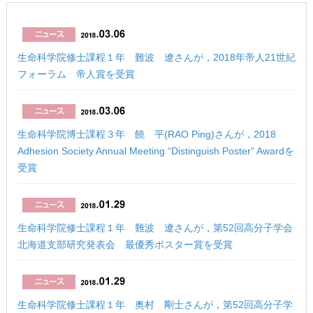
生命科学院修士課程１年 難波 遼さんが，2018年帝人21世紀
フォーラム 帝人賞を受賞
生命科学院博士課程３年 饒 平(RAO Ping)さんが，2018
Adhesion Society Annual Meeting “Distinguish Poster” Awardを
受賞
生命科学院修士課程１年 難波 遼さんが，第52回高分子学会
北海道支部研究発表会 最優秀ポスター賞を受賞
生命科学院修士課程１年 奥村 剛士さんが，第52回高分子学