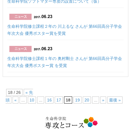
生命科学院ソフトマター専攻の設置について（仮）
生命科学院修士課程２年の 川上るな さんが 第66回高分子学会
年次大会 優秀ポスター賞を受賞
生命科学院修士課程１年の 奥村剛士 さんが 第66回高分子学会
年次大会 優秀ポスター賞 を受賞
18 / 26
« 先
頭
«
...
10
...
16
17
18
19
20
...
»
最後 »