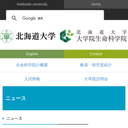
Hokkaido university
Home
English
Contact
生命科学院の概要
教員・研究室紹介
入試情報
大学院説明会
ニュース