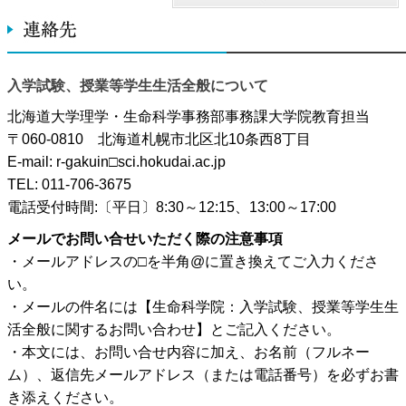
入学試験、授業等学生生活全般について
北海道大学理学・生命科学事務部事務課大学院教育担当
〒060-0810 北海道札幌市北区北10条西8丁目
E-mail: r-gakuin□sci.hokudai.ac.jp
TEL: 011-706-3675
電話受付時間:〔平日〕8:30～12:15、13:00～17:00
メールでお問い合せいただく際の注意事項
・メールアドレスの□を半角@に置き換えてご入力くださ
い。
・メールの件名には【生命科学院：入学試験、授業等学生生
活全般に関するお問い合わせ】とご記入ください。
・本文には、お問い合せ内容に加え、お名前（フルネー
ム）、返信先メールアドレス（または電話番号）を必ずお書
き添えください。