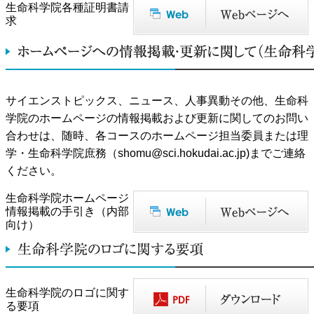
生命科学院各種証明書請
求
サイエンストピックス、ニュース、人事異動その他、生命科
学院のホームページの情報掲載および更新に関してのお問い
合わせは、随時、各コースのホームページ担当委員または理
学・生命科学院庶務（
shomu@sci.hokudai.ac.jp
)までご連絡
ください。
生命科学院ホームページ
情報掲載の手引き（内部
向け）
生命科学院のロゴに関す
る要項