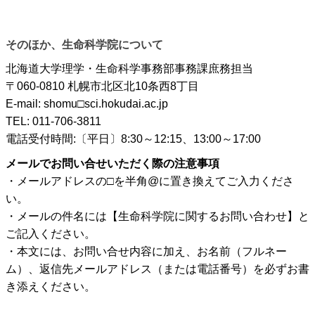
そのほか、生命科学院について
北海道大学理学・生命科学事務部事務課庶務担当
〒060-0810 札幌市北区北10条西8丁目
E-mail: shomu□sci.hokudai.ac.jp
TEL: 011-706-3811
電話受付時間:〔平日〕8:30～12:15、13:00～17:00
メールでお問い合せいただく際の注意事項
・メールアドレスの□を半角@に置き換えてご入力くださ
い。
・メールの件名には【生命科学院に関するお問い合わせ】と
ご記入ください。
・本文には、お問い合せ内容に加え、お名前（フルネー
ム）、返信先メールアドレス（または電話番号）を必ずお書
き添えください。