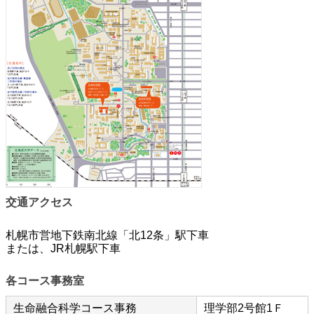
交通アクセス
札幌市営地下鉄南北線「北12条」駅下車
または、JR札幌駅下車
各コース事務室
生命融合科学コース事務
理学部2号館1Ｆ